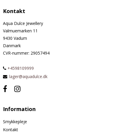
Kontakt
Aqua Dulce Jewellery
Valmuemarken 11
9430 Vadum
Danmark
CVR-nummer
:
29057494
+4598109999
:
lager@aquadulce.dk
Information
Smykkepleje
Kontakt