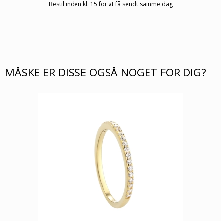
Bestil inden kl. 15 for at få sendt samme dag
MÅSKE ER DISSE OGSÅ NOGET FOR DIG?