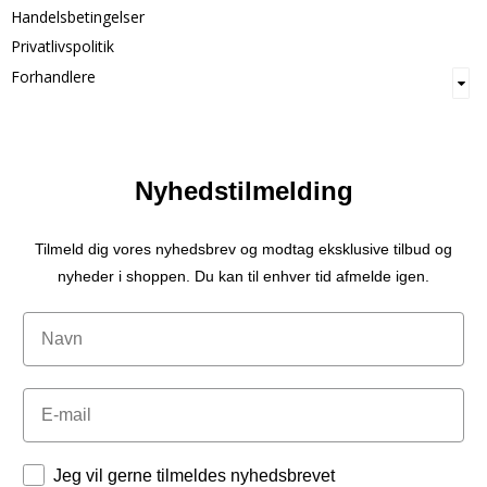
Handelsbetingelser
Privatlivspolitik
Forhandlere
Nyhedstilmelding
Tilmeld dig vores nyhedsbrev og modtag eksklusive tilbud og
nyheder i shoppen. Du kan til enhver tid afmelde igen.
Navn
Email
Tilladelser
Jeg vil gerne tilmeldes nyhedsbrevet