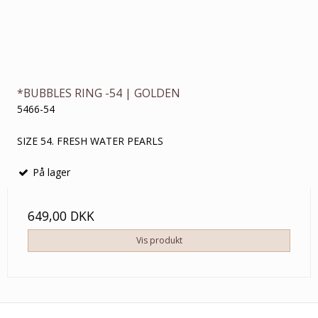
*BUBBLES RING -54 | GOLDEN
5466-54
SIZE 54. FRESH WATER PEARLS
På lager
649,00 DKK
Vis produkt