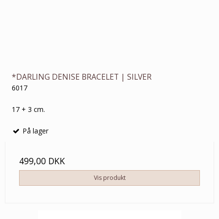
*DARLING DENISE BRACELET | SILVER
6017
17 + 3 cm.
På lager
499,00 DKK
Vis produkt