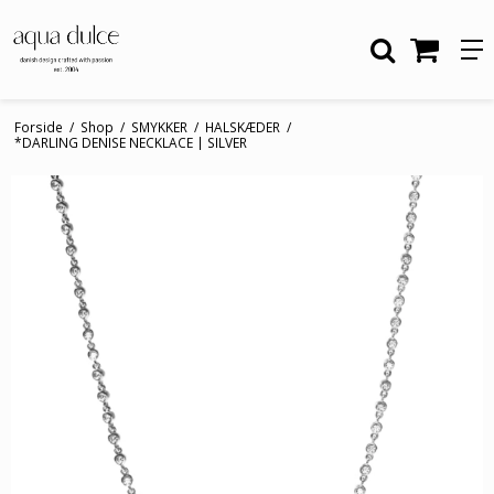
Forside
/
Shop
/
SMYKKER
/
HALSKÆDER
/
*DARLING DENISE NECKLACE | SILVER