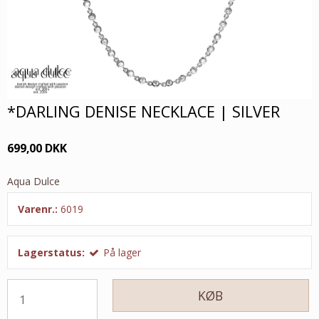
*DARLING DENISE NECKLACE | SILVER
699,00 DKK
Aqua Dulce
Varenr.:
6019
Lagerstatus:
På lager
KØB