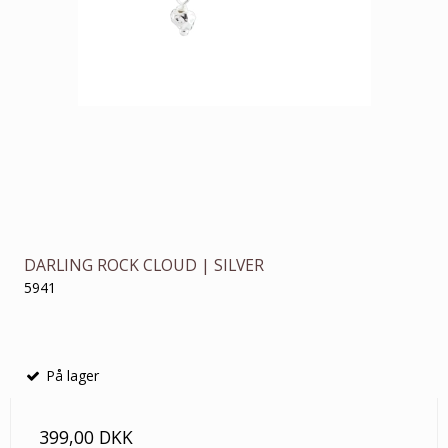
DARLING ROCK CLOUD | SILVER
5941
På lager
399,00 DKK