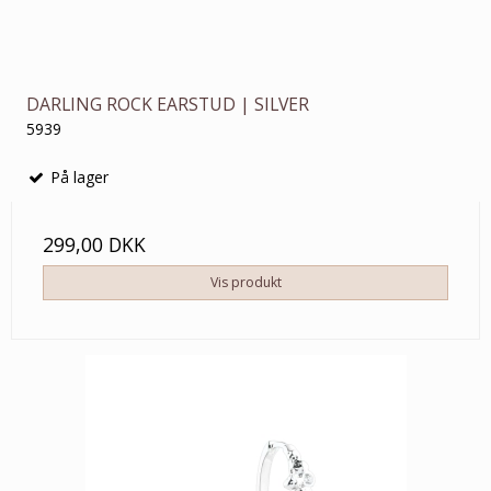
DARLING ROCK EARSTUD | SILVER
5939
På lager
299,00 DKK
Vis produkt