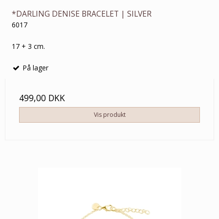
*DARLING DENISE BRACELET | SILVER
6017
17 + 3 cm.
På lager
499,00 DKK
Vis produkt