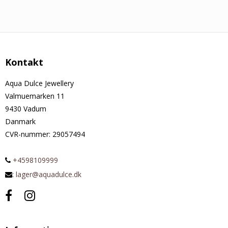
Kontakt
Aqua Dulce Jewellery
Valmuemarken 11
9430 Vadum
Danmark
CVR-nummer
:
29057494
+4598109999
:
lager@aquadulce.dk