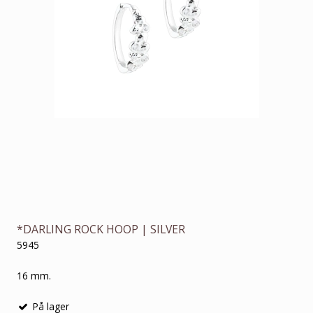
*DARLING ROCK HOOP | SILVER
5945
16 mm.
På lager