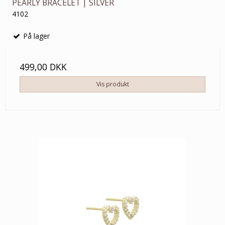
PEARLY BRACELET | SILVER
4102
På lager
499,00 DKK
Vis produkt