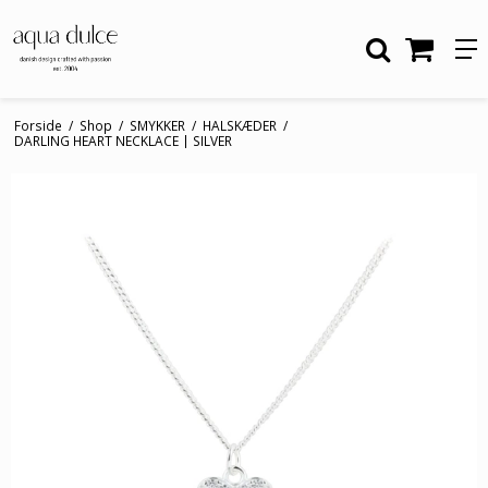
Forside
/
Shop
/
SMYKKER
/
HALSKÆDER
/
DARLING HEART NECKLACE | SILVER