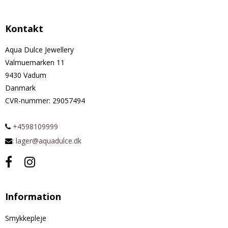
Kontakt
Aqua Dulce Jewellery
Valmuemarken 11
9430 Vadum
Danmark
CVR-nummer
:
29057494
+4598109999
:
lager@aquadulce.dk
Information
Smykkepleje