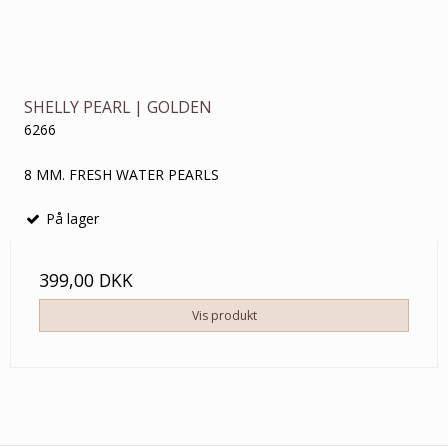
SHELLY PEARL | GOLDEN
6266
8 MM. FRESH WATER PEARLS
På lager
399,00 DKK
Vis produkt