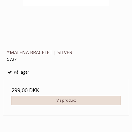
*MALENA BRACELET | SILVER
5737
På lager
299,00 DKK
Vis produkt