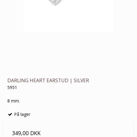
DARLING HEART EARSTUD | SILVER
5951
8 mm.
På lager
349,00 DKK