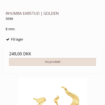
RHUMBA EARSTUD | GOLDEN
5096
8 mm.
På lager
249,00 DKK
Vis produkt