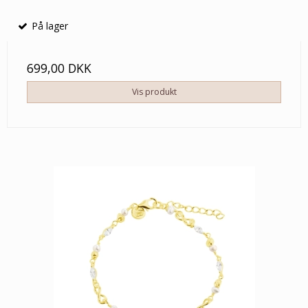
På lager
699,00 DKK
Vis produkt