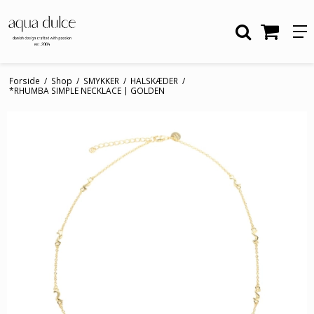
Forside
/
Shop
/
SMYKKER
/
HALSKÆDER
/
*RHUMBA SIMPLE NECKLACE | GOLDEN