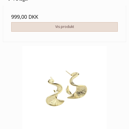
999,00 DKK
Vis produkt