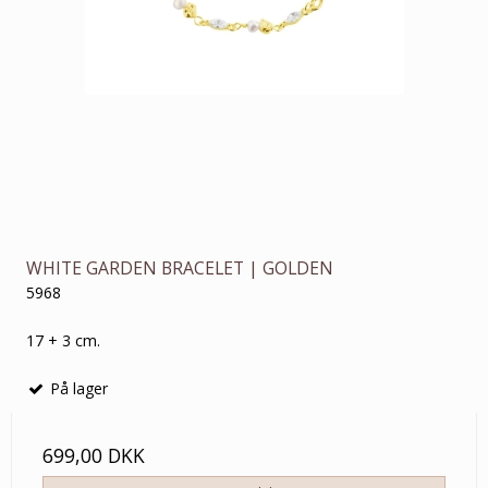
WHITE GARDEN BRACELET | GOLDEN
5968
17 + 3 cm.
På lager
699,00 DKK