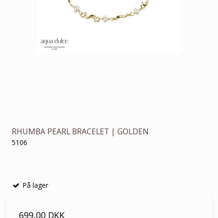
RHUMBA PEARL BRACELET | GOLDEN
5106
På lager
699,00 DKK