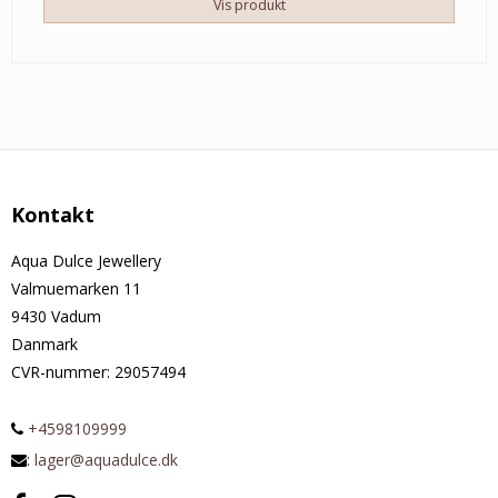
Vis produkt
Kontakt
Aqua Dulce Jewellery
Valmuemarken 11
9430 Vadum
Danmark
CVR-nummer
:
29057494
+4598109999
:
lager@aquadulce.dk