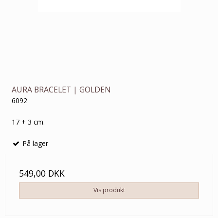
AURA BRACELET | GOLDEN
6092
17 + 3 cm.
På lager
549,00 DKK
Vis produkt