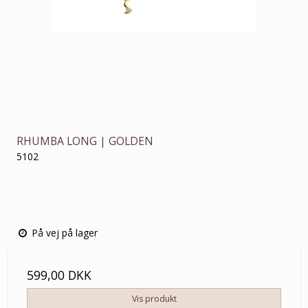
RHUMBA LONG | GOLDEN
5102
På vej på lager
599,00 DKK
Vis produkt