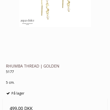
RHUMBA THREAD | GOLDEN
5177
5 cm.
På lager
499,00 DKK